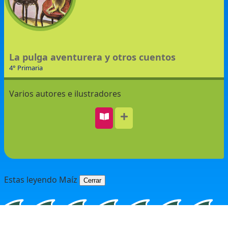
La pulga aventurera y otros cuentos
4° Primaria
Varios autores e ilustradores
Estas leyendo Maíz
Cerrar